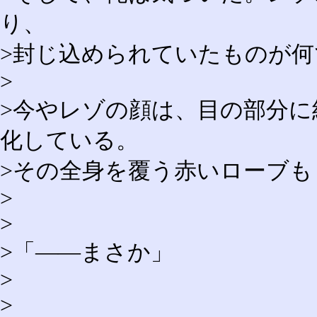
り、
>封じ込められていたものが
>
>今やレゾの顔は、目の部分
化している。
>その全身を覆う赤いローブ
>
>
>「――まさか」
>
>