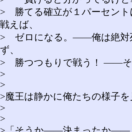
> 勝てる確立が１パーセン
戦えば、
> ゼロになる。――俺は絶
ず、
> 勝つつもりで戦う！ ――
>
>
>魔王は静かに俺たちの様子を
>
>
>「そうか――決まったか――