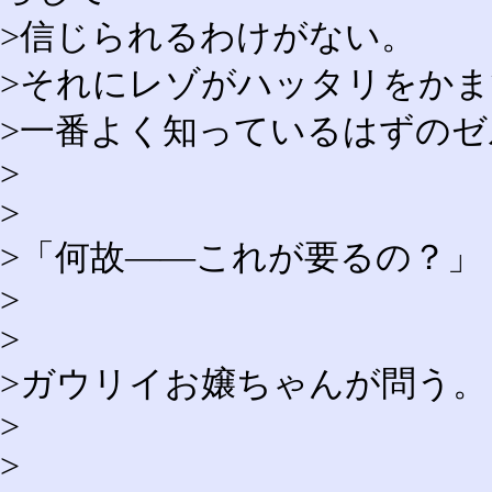
>信じられるわけがない。
>それにレゾがハッタリをか
>一番よく知っているはずの
>
>
>「何故――これが要るの？」
>
>
>ガウリイお嬢ちゃんが問う。
>
>