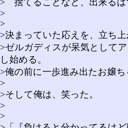
> 捨てることなど、出来る
>
>
>決まっていた応えを、立ち
>ゼルガディスが呆気として
し始める。
>俺の前に一歩進み出たお嬢ち
>
>そして俺は、笑った。
>
>
>「『負けると分かってるけ