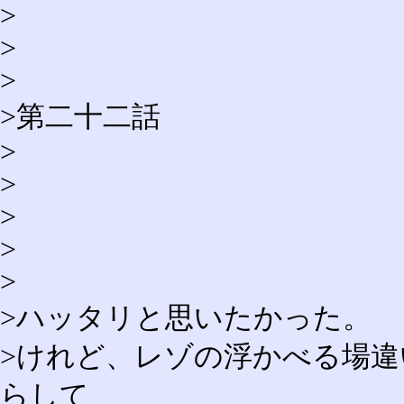
>
>
>
>第二十二話
>
>
>
>
>
>ハッタリと思いたかった。
>けれど、レゾの浮かべる場
らして