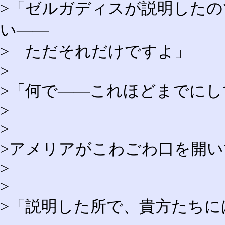
>「ゼルガディスが説明したの
い――
> ただそれだけですよ」
>
>「何で――これほどまでにし
>
>
>アメリアがこわごわ口を開い
>
>
>「説明した所で、貴方たち