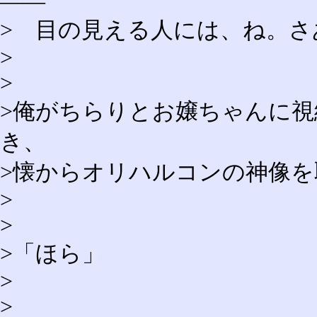
――
> 目の見える人には、ね。さ
>
>
>俺がちらりとお嬢ちゃんに
き、
>懐からオリハルコンの神像を
>
>
>「ほら」
>
>