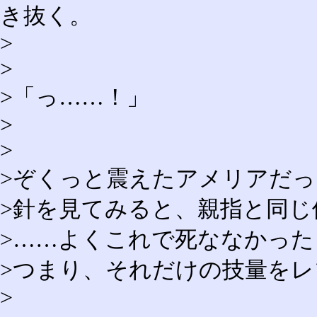
き抜く。
>
>
>「っ……！」
>
>
>ぞくっと震えたアメリアだ
>針を見てみると、親指と同じ
>……よくこれで死ななかった
>つまり、それだけの技量を
>