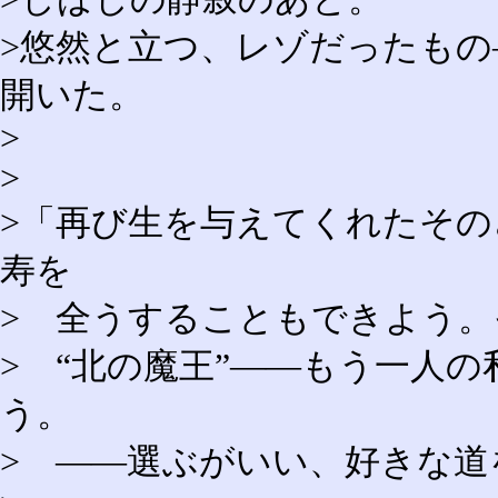
>悠然と立つ、レゾだったも
開いた。
>
>
>「再び生を与えてくれたそ
寿を
> 全うすることもできよう
> “北の魔王”――もう一人
う。
> ――選ぶがいい、好きな道