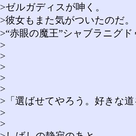
>ゼルガディスが呻く。
>彼女もまた気がついたのだ。
>“赤眼の魔王”シャブラニグ
>
>
>
>
>
>「選ばせてやろう。好きな道
>
>
>しばしの静寂のあと。