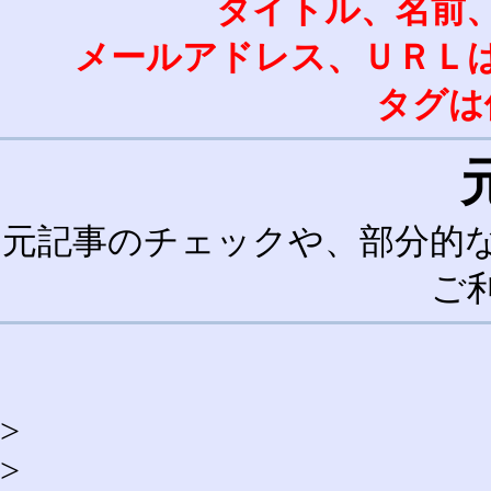
タイトル、名前
メールアドレス、ＵＲＬ
タグは
元記事のチェックや、部分的
ご
>
>