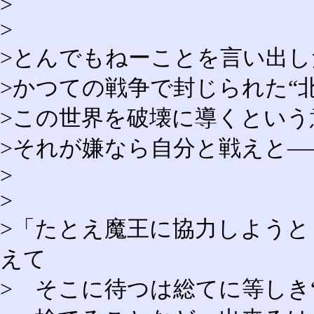
>
>
>とんでもねーことを言い出し
>かつての戦争で封じられた“
>この世界を破壊に導くという
>それが嫌なら自分と戦えと―
>
>
>「たとえ魔王に協力しようと
えて
> そこに待つは総てに等しき