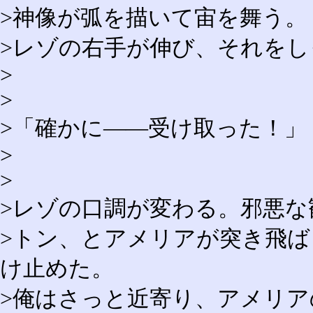
>神像が弧を描いて宙を舞う。
>レゾの右手が伸び、それを
>
>
>「確かに――受け取った！」
>
>
>レゾの口調が変わる。邪悪
>トン、とアメリアが突き飛
け止めた。
>俺はさっと近寄り、アメリ