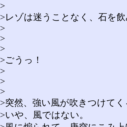
>
>レゾは迷うことなく、石を飲
>
>
>
>ごうっ！
>
>
>
>突然、強い風が吹きつけてく
>いや、風ではない。