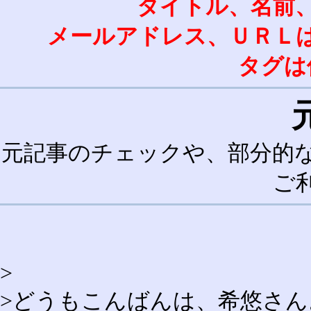
タイトル、名前
メールアドレス、ＵＲＬ
タグは
元記事のチェックや、部分的
ご
>
>どうもこんばんは、希悠さん