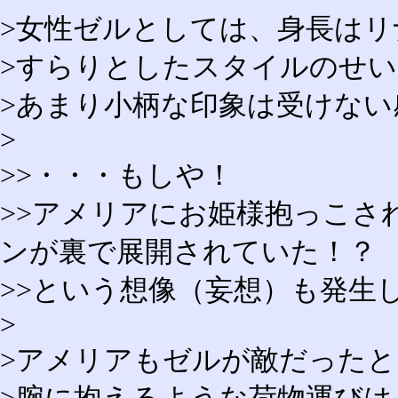
>女性ゼルとしては、身長は
>すらりとしたスタイルのせ
>あまり小柄な印象は受けな
>
>>・・・もしや！
>>アメリアにお姫様抱っこさ
ンが裏で展開されていた！？
>>という想像（妄想）も発生
>
>アメリアもゼルが敵だった