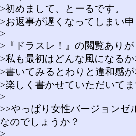
>初めまして、とーるです。
>お返事が遅くなってしまい申
>
>『ドラスレ！』の閲覧あり
>私も最初はどんな風になる
>書いてみるとわりと違和感
>楽しく書かせていただいてま
>
>>やっぱり女性バージョンゼ
なのでしょうか？
>