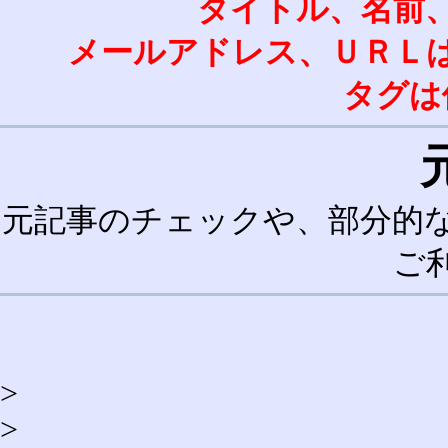
タイトル、名前
メールアドレス、ＵＲＬ
タグは
元記事のチェックや、部分的
ご
>
>