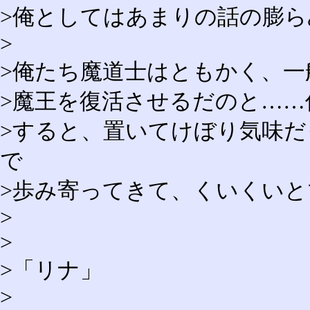
>俺としてはあまりの話の膨
>
>俺たち魔道士はともかく、
>魔王を復活させるだのと……
>すると、置いてけぼり気味
で
>歩み寄ってきて、くいくい
>
>
>「リナ」
>