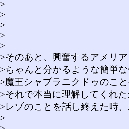
>
>
>
>
>
>そのあと、興奮するアメリ
>ちゃんと分かるような簡単
>魔王シャブラニクドゥのこ
>それで本当に理解してくれた
>レゾのことを話し終えた時
>
>