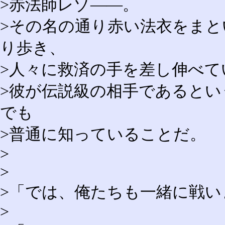
>赤法師レゾ――。
>その名の通り赤い法衣をま
り歩き、
>人々に救済の手を差し伸べて
>彼が伝説級の相手であると
でも
>普通に知っていることだ。
>
>
>「では、俺たちも一緒に戦い
>