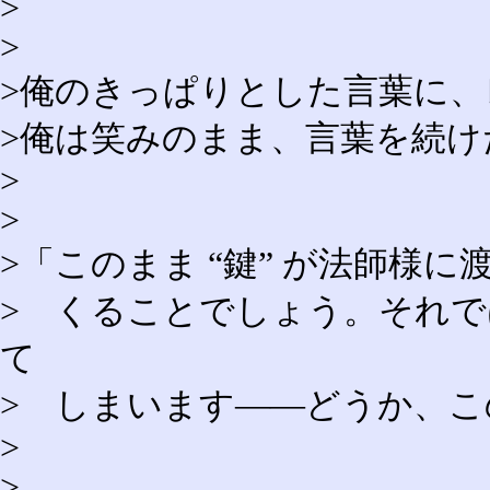
>
>
>俺のきっぱりとした言葉に
>俺は笑みのまま、言葉を続け
>
>
>「このまま “鍵” が法師様
> くることでしょう。それ
て
> しまいます――どうか、
>
>