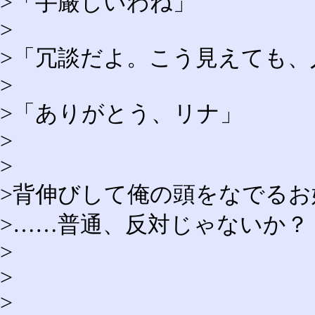
>「手厳しいわね」
>
>「冗談だよ。こう見えても
>
>「ありがとう、リナ」
>
>
>背伸びして俺の頭をなでるお
>……普通、反対じゃないか？
>
>
>