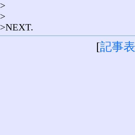
>
>
>NEXT.
[
記事