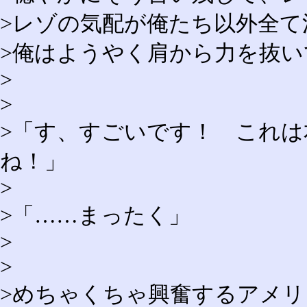
>レゾの気配が俺たち以外全て
>俺はようやく肩から力を抜
>
>
>「す、すごいです！ これ
ね！」
>
>「……まったく」
>
>
>めちゃくちゃ興奮するアメ