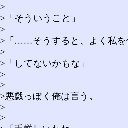
>
>「そういうこと」
>
>「……そうすると、よく私を
>
>「してないかもな」
>
>
>悪戯っぽく俺は言う。
>
>