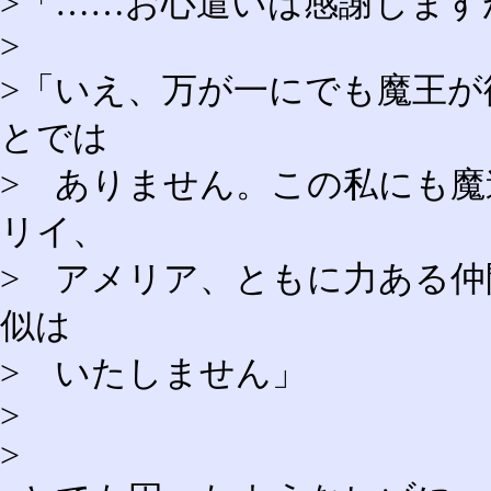
>「……お心遣いは感謝します
>
>「いえ、万が一にでも魔王
とでは
> ありません。この私にも
リイ、
> アメリア、ともに力ある
似は
> いたしません」
>
>