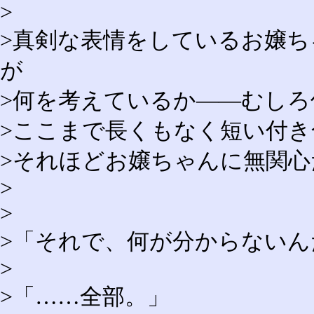
>
>真剣な表情をしているお嬢
が
>何を考えているか――むし
>ここまで長くもなく短い付
>それほどお嬢ちゃんに無関
>
>
>「それで、何が分からないん
>
>「……全部。」