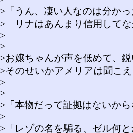
>「うん、凄い人なのは分か
> リナはあんまり信用して
>
>
>お嬢ちゃんが声を低めて、鋭
>そのせいかアメリアは聞こ
>
>
>「本物だって証拠はないか
>
>「レゾの名を騙る、ゼル何