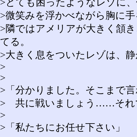
>とても困ったようなレゾに
>微笑みを浮かべながら胸に手
>隣ではアメリアが大きく頷
てる。
>大きく息をついたレゾは、
>
>
>「分かりました。そこまで
> 共に戦いましょう……それで
>
>「私たちにお任せ下さい」