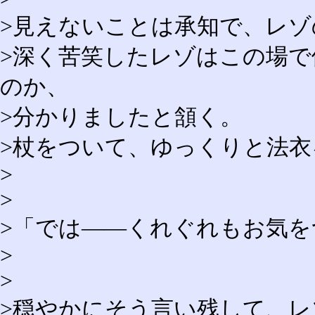
>見えないことは承知で、レ
>深く苦笑したレゾはこの場
のか、
>分かりましたと頷く。
>杖をついて、ゆっくりと法
>
>
>「では――くれぐれもお気を
>
>
>穏やかにそう言い残して、