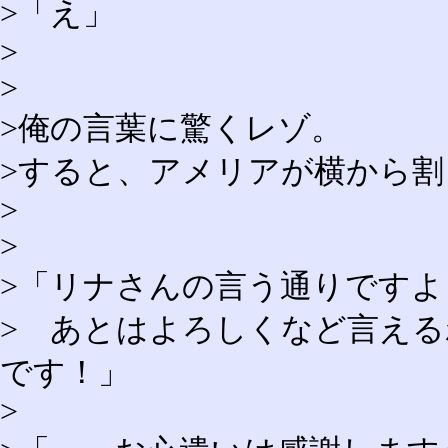
>「え」
>
>
>俺の言葉に驚くレゾ。
>すると、アメリアが横から
>
>
>「リナさんの言う通りです
> あとはよろしくなど言え
です！」
>