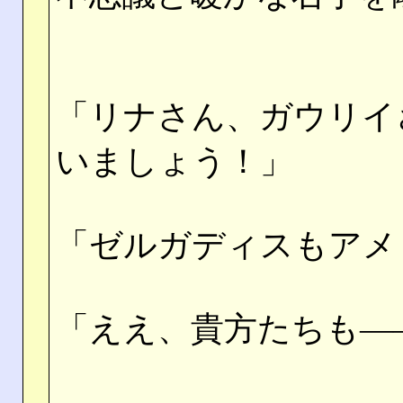
「リナさん、ガウリイ
いましょう！」
「ゼルガディスもアメ
「ええ、貴方たちも―