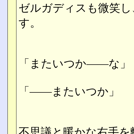
ゼルガディスも微笑し
す。
「またいつか――な」
「――またいつか」
不思議と暖かな右手を