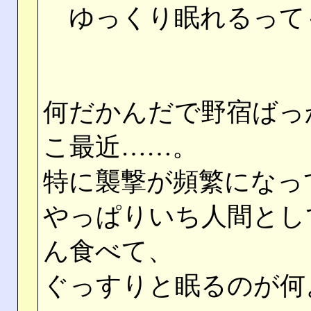
ゆっくり眠れるって
何だかんだで野宿ばっ
こ最近……。
特に襲撃が頻繁になっ
やっぱりいち人間とし
ん食べて、
ぐっすりと眠るのが何