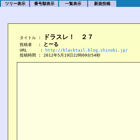
ツリー表示
番号順表示
一覧表示
新規投稿
.
.
.
.
ドラスレ！　２７
    タイトル : 
とーる
    投稿者　 : 
    URL　　  : 
http://blacktail.blog.shinobi.jp/
    投稿時間 : 2012年5月19日22時09分54秒