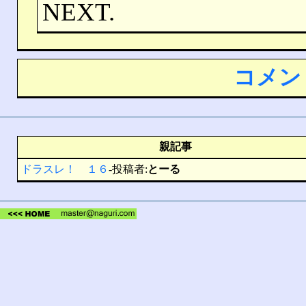
NEXT.
コメン
親記事
ドラスレ！ １６
-投稿者:
とーる