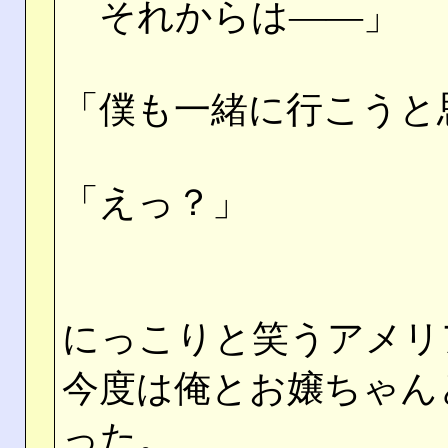
それからは――」
「僕も一緒に行こうと
「えっ？」
にっこりと笑うアメリ
今度は俺とお嬢ちゃん
った。