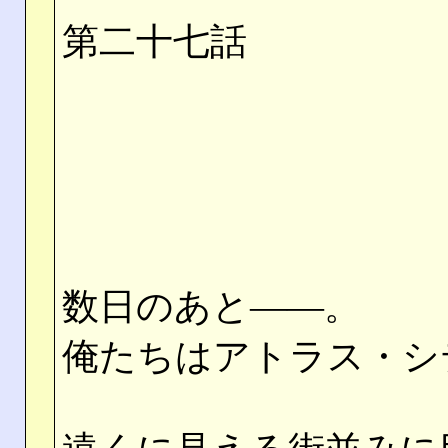
第二十七話
数日のあと――。
俺たちはアトラス・シ