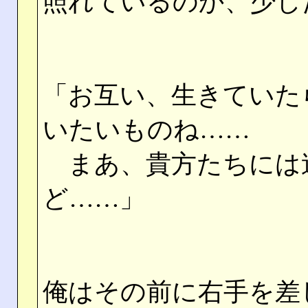
照れているのか、少し
「お互い、生きていた
いたいものね……
まあ、貴方たちには
ど……」
俺はその前に右手を差