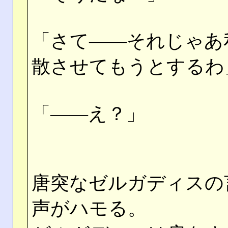
「さて――それじゃあ
散させてもうとするわ
「――え？」
唐突なゼルガディスの
声がハモる。