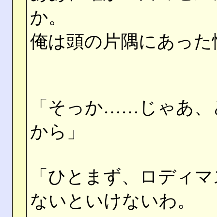
か。
俺は頭の片隅にあった
「そっか……じゃあ、
から」
「ひとまず、ロディマ
ないといけないわ。