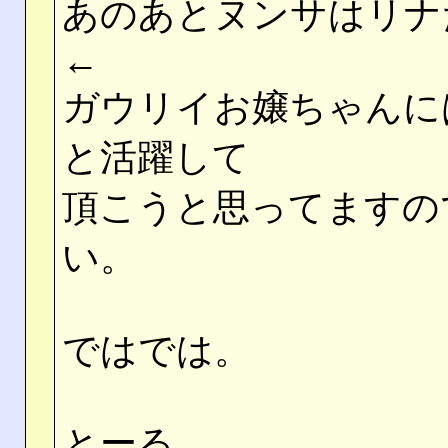
あのあとヌンサはリナ
←
ガウリイお嬢ちゃんに
と活躍して
頂こうと思ってますの
い。
ではでは。
とーる