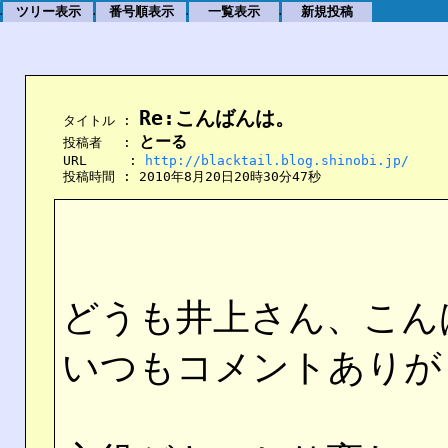
ツリー表示
番号順表示
一覧表示
新規投稿
.
.
.
.
Re:こんばんは。
    タイトル : 
とーる
    投稿者　 : 
    URL　　  : 
http://blacktail.blog.shinobi.jp/
    投稿時間 : 2010年8月20日20時30分47秒
どうも井上さん、こん
いつもコメントありが