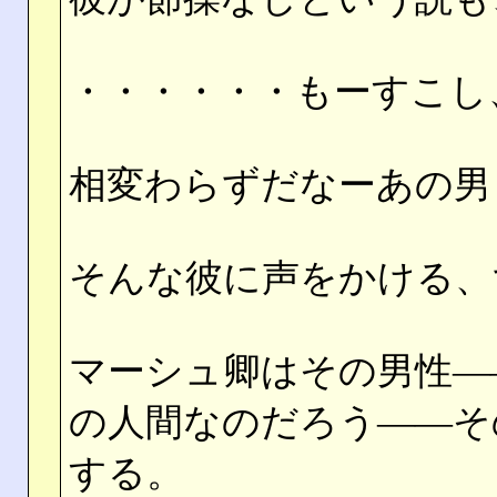
・・・・・・もーすこし
相変わらずだなーあの男
そんな彼に声をかける、
マーシュ卿はその男性―
の人間なのだろう――そ
する。