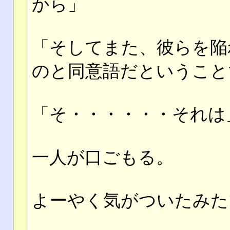
から」
「そしてまた、彼らを陥
のと同意語だということ
「そ・・・・・・それは
一人が口ごもる。
よーやく気がついたみた