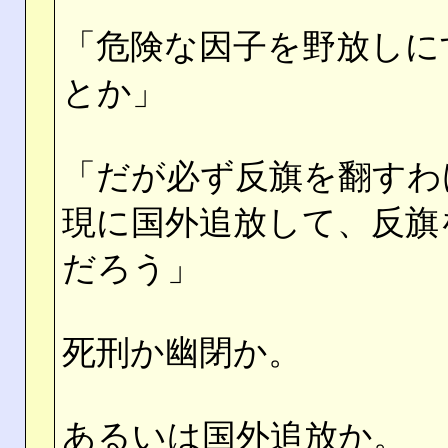
「危険な因子を野放しに
とか」
「だが必ず反旗を翻すわ
現に国外追放して、反旗
だろう」
死刑か幽閉か。
あるいは国外追放か。