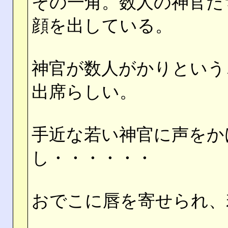
その一角。数人の神官た
顔を出している。
神官が数人がかりという
出席らしい。
手近な若い神官に声をか
し・・・・・・
おでこに唇を寄せられ、