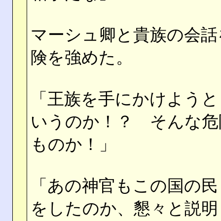
マーシュ卿と貴族の会話
険を強めた。
「王族を手にかけようと
いうのか！？ そんな危
ものか！」
「あの神官もこの国の民
をしたのか、懇々と説明