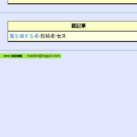
親記事
魔を滅する者
-投稿者:
セス