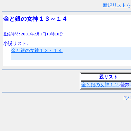
新規リストを
金と銀の女神１３～１４
登録時間:2001年2月3日13時18分
小説リスト:
金と銀の女神１３～１４
親リスト
金と銀の女神１２
-登録
[
ツ