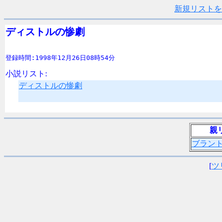
新規リストを
ディストルの惨劇
登録時間:1998年12月26日08時54分
小説リスト:
ディストルの惨劇
親
ブラン
[
ツ