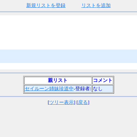
新規リストを登録
リストを追加
親リスト
コメント
セイルーン姉妹珍道中
-登録者:
なし
[
ツリー表示
] [
戻る
]