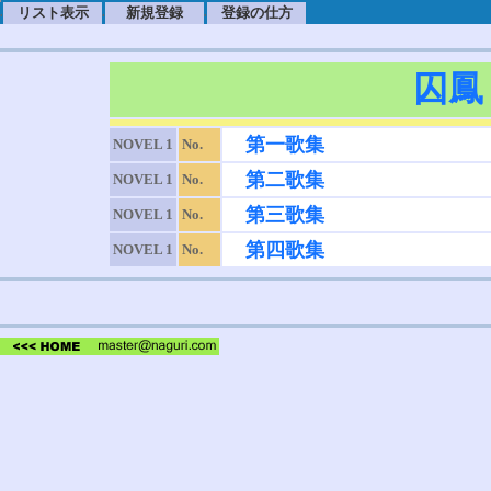
リスト表示
新規登録
登録の仕方
.
.
.
囚鳳
第一歌集
NOVEL 1
No.
第二歌集
NOVEL 1
No.
第三歌集
NOVEL 1
No.
第四歌集
NOVEL 1
No.