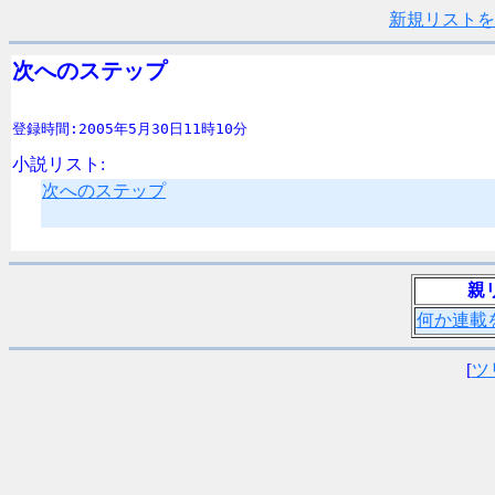
新規リストを
次へのステップ 
登録時間:2005年5月30日11時10分
小説リスト:
次へのステップ
親
何か連載
[
ツ