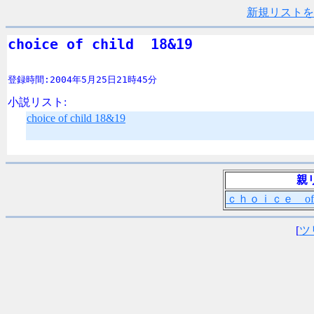
新規リストを
choice of child  18&19
登録時間:2004年5月25日21時45分
小説リスト:
choice of child 18&19
親
ｃｈｏｉｃｅ of c
[
ツ