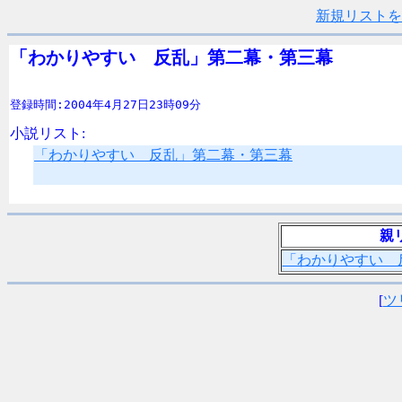
新規リストを
「わかりやすい　反乱」第二幕・第三幕
登録時間:2004年4月27日23時09分
小説リスト:
「わかりやすい 反乱」第二幕・第三幕
親
「わかりやすい 
[
ツ