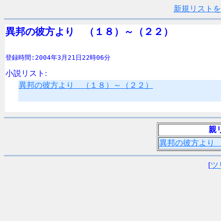
新規リストを
異邦の彼方より　（１８）～（２２）
登録時間:2004年3月21日22時06分
小説リスト:
異邦の彼方より （１８）～（２２）
親
異邦の彼方より
[
ツ