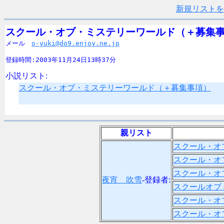
新規リストを
スクール・オブ・ミステリーワールド（＋募集

メール　
o-yuki@do9.enjoy.ne.jp
登録時間:2003年11月24日13時37分
小説リスト:
スクール・オブ・ミステリーワールド（＋募集事項）
親リスト
スクール・オ
スクール・オ
スクール・オ
夜宵 吹雪
-登録者:
スクールオブ
スクール・オ
スクール・オ