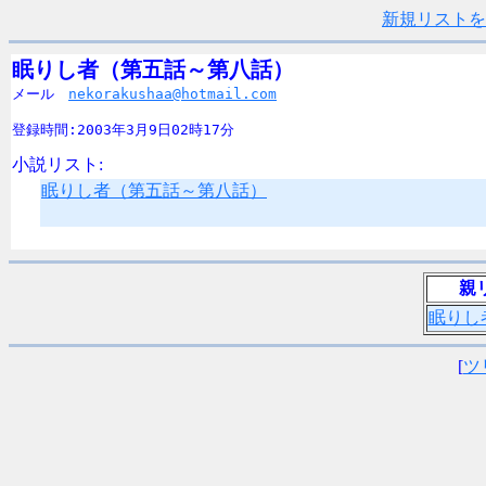
新規リストを
眠りし者（第五話～第八話）

メール　
nekorakushaa@hotmail.com
登録時間:2003年3月9日02時17分
小説リスト:
眠りし者（第五話～第八話）
親
眠りし
[
ツ