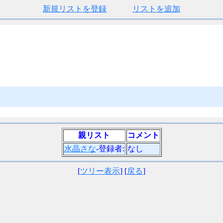
新規リストを登録
リストを追加
親リスト
コメント
水晶さな
-登録者:
なし
[
ツリー表示
] [
戻る
]