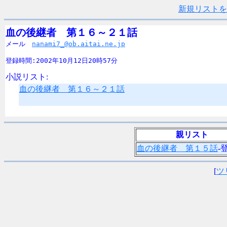
新規リストを
血の後継者　第１６～２１話

メール　
nanami7_@ob.aitai.ne.jp
登録時間:2002年10月12日20時57分
小説リスト:
血の後継者 第１６～２１話
親リスト
血の後継者 第１５話
-
[
ツ