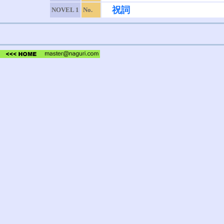
祝詞
NOVEL 1
No.