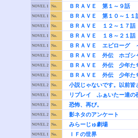
ＢＲＡＶＥ 第１～９話
NOVEL 1
No.
ＢＲＡＶＥ 第１０～１１
NOVEL 1
No.
ＢＲＡＶＥ １２～１７話
NOVEL 1
No.
ＢＲＡＶＥ １８～２１話
NOVEL 1
No.
ＢＲＡＶＥ エピローグ 
NOVEL 1
No.
ＢＲＡＶＥ 外伝 ホゴシ
NOVEL 2
No.
ＢＲＡＶＥ 外伝 少年た
NOVEL 2
No.
ＢＲＡＶＥ 外伝 少年た
NOVEL 2
No.
小説じゃないです。以前皆
NOVEL 2
No.
リプレイ ふぁいたー達の
NOVEL 1
No.
恐怖、再び。
NOVEL 2
No.
影ネタのアンケート
NOVEL 2
No.
みらーじゅ劇場
NOVEL 2
No.
ＩＦの世界
NOVEL 1
No.