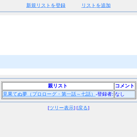
新規リストを登録
リストを追加
親リスト
コメント
見果てぬ夢（プロローグ・第一話～七話）
-登録者:
なし
[
ツリー表示
] [
戻る
]