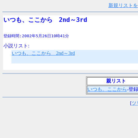
新規リストを
いつも、ここから　2nd～3rd
登録時間:2002年5月26日10時41分
小説リスト:
いつも、ここから 2nd～3rd
親リスト
いつも、ここから
-登録
[
ツ