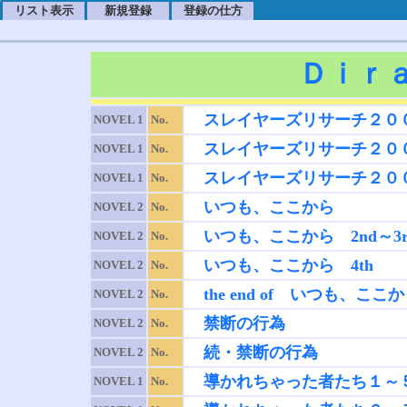
リスト表示
新規登録
登録の仕方
.
.
.
Ｄｉｒ
スレイヤーズリサーチ２０
NOVEL 1
No.
スレイヤーズリサーチ２０
NOVEL 1
No.
スレイヤーズリサーチ２０
NOVEL 1
No.
いつも、ここから
NOVEL 2
No.
いつも、ここから 2nd～3r
NOVEL 2
No.
いつも、ここから 4th
NOVEL 2
No.
the end of いつも、ここ
NOVEL 2
No.
禁断の行為
NOVEL 2
No.
続・禁断の行為
NOVEL 2
No.
導かれちゃった者たち１～
NOVEL 1
No.