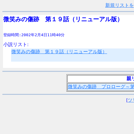
新規リストを
微笑みの傷跡　第１９話（リニューアル版） 
登録時間:2002年2月4日11時40分
小説リスト:
微笑みの傷跡 第１９話（リニューアル版）
親
微笑みの傷跡 プロローグ～
[
ツ