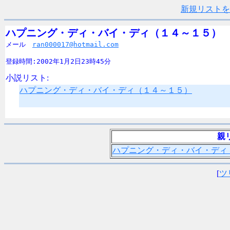
新規リストを
ハプニング・ディ・バイ・ディ（１４～１５）

メール　
ran000017@hotmail.com
登録時間:2002年1月2日23時45分
小説リスト:
ハプニング・ディ・バイ・ディ（１４～１５）
親
ハプニング・ディ・バイ・ディ
[
ツ