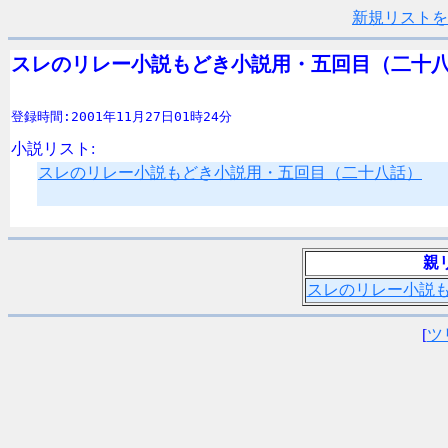
新規リストを
スレのリレー小説もどき小説用・五回目（二十
登録時間:2001年11月27日01時24分
小説リスト:
スレのリレー小説もどき小説用・五回目（二十八話）
親
スレのリレー小説
[
ツ