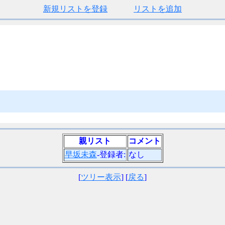
新規リストを登録
リストを追加
親リスト
コメント
早坂未森
-登録者:
なし
[
ツリー表示
] [
戻る
]