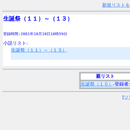
新規リストを
生誕祭（１１）～（１３）
登録時間:2001年10月18日16時59分
小説リスト:
生誕祭（１１）～（１３）
親リスト
生誕祭（１０）
-登録者:
[
ツ