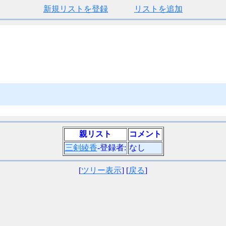
新規リストを登録
リストを追加
親リスト
コメント
三剣綾香
-登録者:
なし
[
ツリー表示
] [
戻る
]