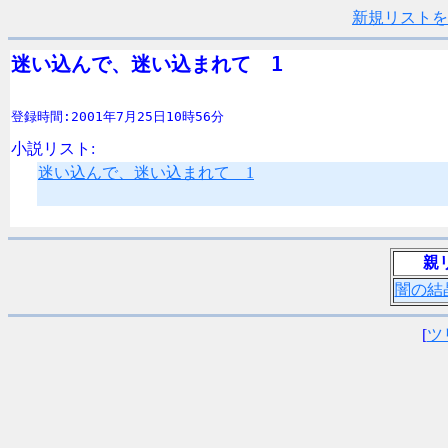
新規リストを
迷い込んで、迷い込まれて　1
登録時間:2001年7月25日10時56分
小説リスト:
迷い込んで、迷い込まれて 1
親
闇の結
[
ツ