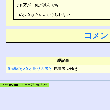
でも万が一俺が滅んでも
この少女ならいいかもしれない
コメン
親記事
Re:赤の少女と周りの者と
-投稿者:
いゆき