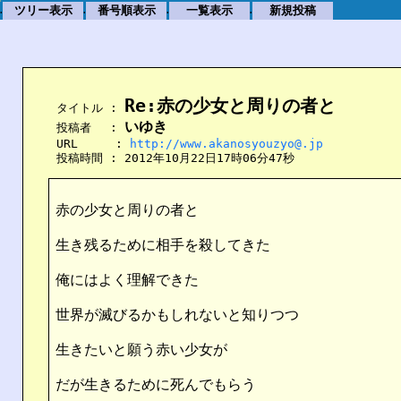
ツリー表示
番号順表示
一覧表示
新規投稿
.
.
.
.
Re:赤の少女と周りの者と
    タイトル : 
いゆき
    投稿者　 : 
    URL　　  : 
http://www.akanosyouzyo@.jp
    投稿時間 : 2012年10月22日17時06分47秒
赤の少女と周りの者と
生き残るために相手を殺してきた
俺にはよく理解できた
世界が滅びるかもしれないと知りつつ
生きたいと願う赤い少女が
だが生きるために死んでもらう