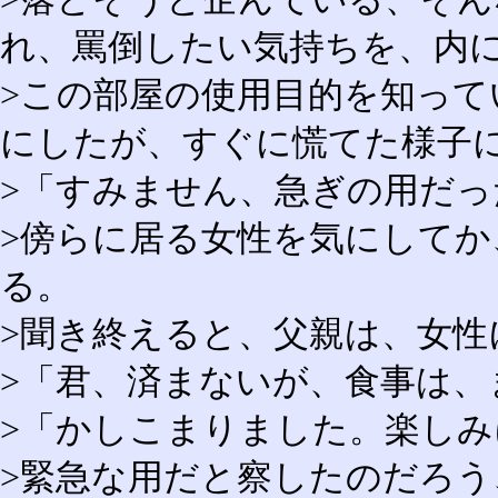
れ、罵倒したい気持ちを、内
>この部屋の使用目的を知っ
にしたが、すぐに慌てた様子
>「すみません、急ぎの用だっ
>傍らに居る女性を気にしてか
る。
>聞き終えると、父親は、女性
>「君、済まないが、食事は、
>「かしこまりました。楽し
>緊急な用だと察したのだろう