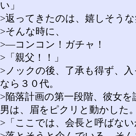
い」
>返ってきたのは、嬉しそうな
>そんな時に、
>―コンコン！ガチャ！
>「親父！！」
>ノックの後、了承も得ず、入
なら３０代。
>陥落計画の第一段階、彼女を
男は、眉をピクリと動かした
>「ここでは、会長と呼ばない
>落とそうと企んでいる、そ