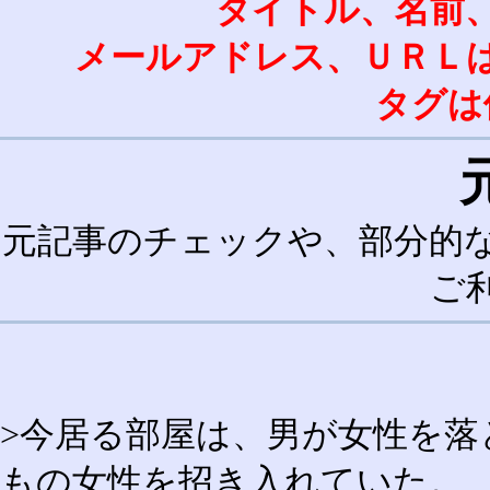
タイトル、名前
メールアドレス、ＵＲＬ
タグは
元記事のチェックや、部分的
ご
>今居る部屋は、男が女性を落
もの女性を招き入れていた。