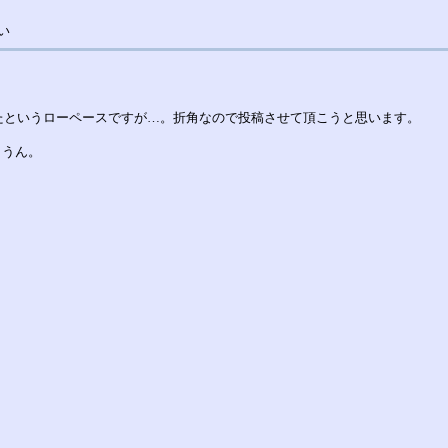
い
ったというローペースですが…。折角なので投稿させて頂こうと思います。
。うん。