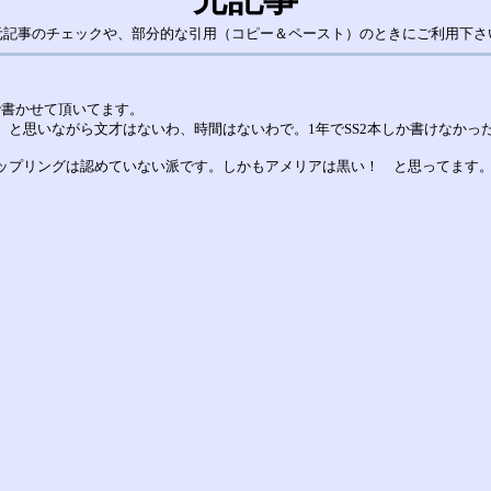
元記事のチェックや、部分的な引用（コピー＆ペースト）のときにご利用下さ
で書かせて頂いてます。
、と思いながら文才はないわ、時間はないわで。1年でSS2本しか書けなか
カップリングは認めていない派です。しかもアメリアは黒い！ と思ってます