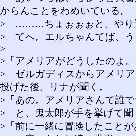
からんことをわめいている。
> ………ちょぉぉぉと、や
> てへ。エルちゃんてば、
>
>「アメリアがどうしたのよ。
> ゼルガディスからアメリ
投げた後、リナが聞く。
>「あの。アメリアさんて誰で
> と、鬼太郎が手を挙げて聞
>「前に一緒に冒険したことが