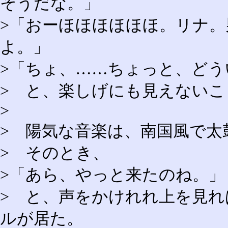
そうだな。」
>「おーほほほほほほ。リナ
よ。」
>「ちょ、……ちょっと、どう
> と、楽しげにも見えない
>
> 陽気な音楽は、南国風で太
> そのとき、
>「あら、やっと来たのね。」
> と、声をかけれれ上を見
ルが居た。