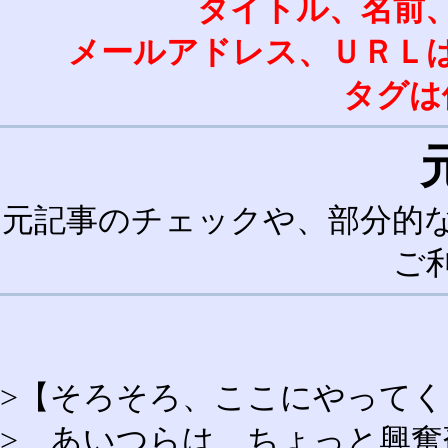
タイトル、名前
メールアドレス、ＵＲＬ
タグは
元記事のチェックや、部分的
ご
>【そろそろ、ここにやって
> あいつらは、ちょっと興