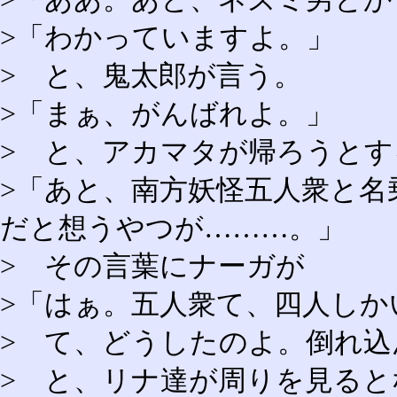
>「わかっていますよ。」
> と、鬼太郎が言う。
>「まぁ、がんばれよ。」
> と、アカマタが帰ろうと
>「あと、南方妖怪五人衆と名
だと想うやつが………。」
> その言葉にナーガが
>「はぁ。五人衆て、四人しか
> て、どうしたのよ。倒れ込
> と、リナ達が周りを見る