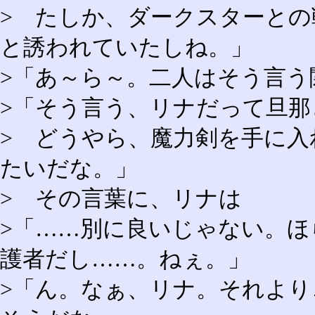
> たしか、ダークスターと
と誘われていたしね。」
>「あ～ら～。二人はそう言う
>「そう言う、リナだって旦
> どうやら、魔力剣を手に
たいだな。」
> その言葉に、リナは
>「……別に良いじゃない。
護者だし……。ねぇ。」
>「ん。なぁ、リナ。それよ