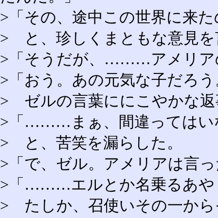
>「その、途中この世界に来た
> と、珍しくまともな意見を
>「そうだが、………アメリ
>「おう。あの元気な子だろ
> ゼルの言葉ににこやかな
>「………まぁ、間違ってはい
> と、苦笑を漏らした。
>「で、ゼル。アメリアは言
>「………エルとか名乗るあ
> たしか、召使いその一か