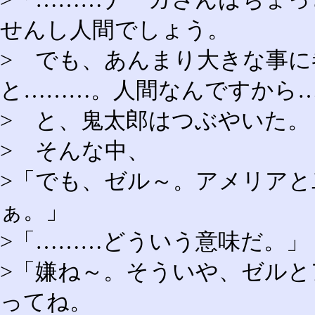
せんし人間でしょう。
> でも、あんまり大きな事
と………。人間なんですから
> と、鬼太郎はつぶやいた。
> そんな中、
>「でも、ゼル～。アメリア
ぁ。」
>「………どういう意味だ。」
>「嫌ね～。そういや、ゼル
ってね。