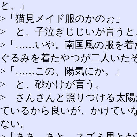
と、」
>「猫見メイド服のかのぉ」
> と、子泣きじじいが言う
>「……いや。南国風の服を着
ぐるみを着たやつが二人いた
>「……この、陽気にか。」
> と、砂かけが言う。
> さんさんと照りつける太
ているから良いが、かけてい
ない。
>「ああ。あと、ネズミ男とか