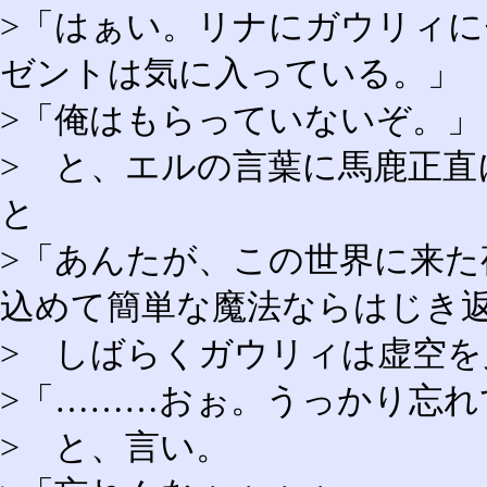
>「はぁい。リナにガウリィ
ゼントは気に入っている。」
>「俺はもらっていないぞ。」
> と、エルの言葉に馬鹿正
と
>「あんたが、この世界に来
込めて簡単な魔法ならはじき
> しばらくガウリィは虚空を
>「………おぉ。うっかり忘れ
> と、言い。