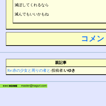
滅ぼしてくれるなら
滅んでもいいかもね
コメン
親記事
Re:赤の少女と周りの者と
-投稿者:
いゆき