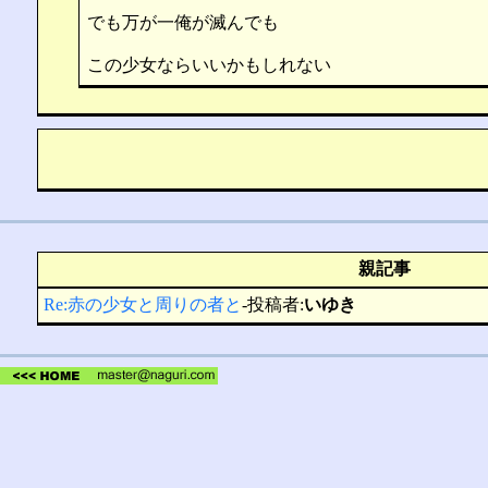
でも万が一俺が滅んでも
この少女ならいいかもしれない
親記事
Re:赤の少女と周りの者と
-投稿者:
いゆき