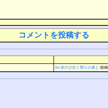
コメントを投稿する
Re:赤の少女と周りの者と
-投稿