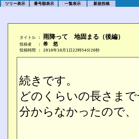
ツリー表示
番号順表示
一覧表示
新規投稿
.
.
.
.
雨降って　地固まる（後編）
    タイトル : 
希　悠
    投稿者　 : 
    投稿時間 : 2010年10月1日22時54分20秒
続きです。
どのくらいの長さまで
分からなかったので、