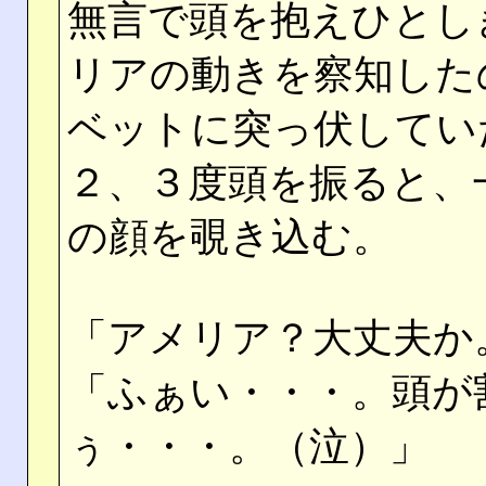
無言で頭を抱えひとし
リアの動きを察知した
ベットに突っ伏してい
２、３度頭を振ると、
の顔を覗き込む。
「アメリア？大丈夫か
「ふぁい・・・。頭が
ぅ・・・。（泣）」