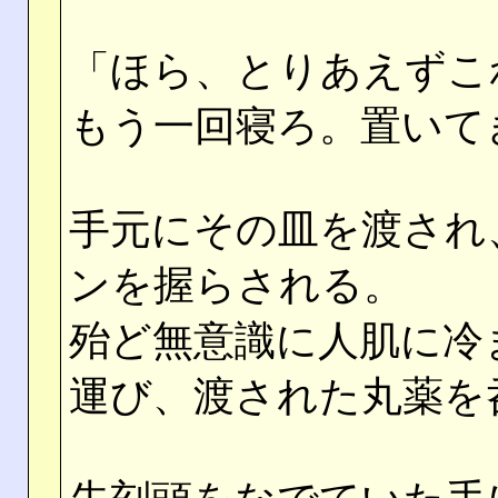
「ほら、とりあえずこ
もう一回寝ろ。置いて
手元にその皿を渡され
ンを握らされる。
殆ど無意識に人肌に冷
運び、渡された丸薬を