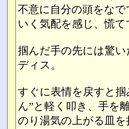
不意に自分の頭をなで
いく気配を感じ、慌て
掴んだ手の先には驚い
ディス。
すぐに表情を戻すと掴
ん”と軽く叩き、手を
のり湯気の上がる皿を