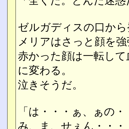
「全くだ。とんだ迷惑
ゼルガディスの口から
メリアはさっと顔を強
赤かった顔は一転して
に変わる。
泣きそうだ。
「は・・・ぁ、ぁの・
み、ま、せぇん・・・