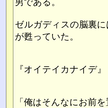
男である。
ゼルガディスの脳裏に
が甦っていた。
『オイテイカナイデ』
「俺はそんなにお前を