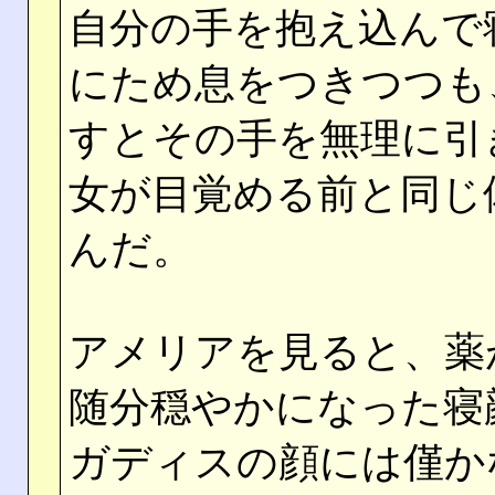
自分の手を抱え込んで
にため息をつきつつも
すとその手を無理に引
女が目覚める前と同じ
んだ。
アメリアを見ると、薬
随分穏やかになった寝
ガディスの顔には僅か