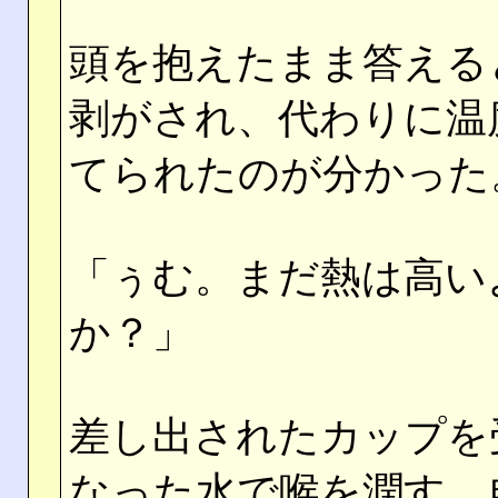
頭を抱えたまま答える
剥がされ、代わりに温
てられたのが分かった
「ぅむ。まだ熱は高い
か？」
差し出されたカップを
なった水で喉を潤す。