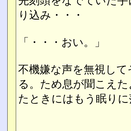
先刻頭をなでていた手
り込み・・・
「・・・おい。」
不機嫌な声を無視して
る。ため息が聞こえた
たときにはもう眠りに