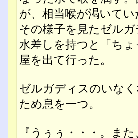
が、相当喉が渇いてい
その様子を見たゼルガ
水差しを持つと「ちょ
屋を出て行った。
ゼルガディスのいなく
ため息を一つ。
『うぅぅ・・・。また