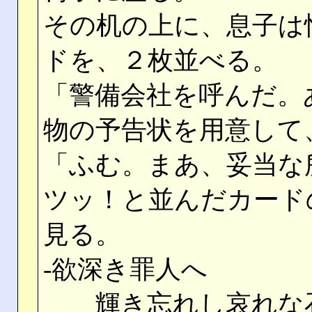
その机の上に、息子は
ドを、２枚並べる。
「警備会社を呼んだ。
物の予告状を用意して
「ふむ。まあ、妥当な
ツッ！と並んだカード
見る。
‐欲深き罪人へ
輝き忘れし哀れな石