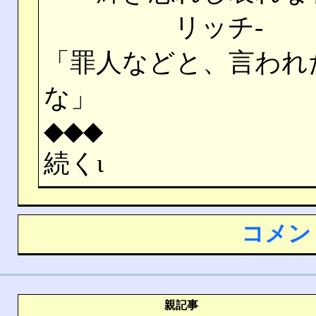
リッチ‐
「罪人などと、言われ
な」
◆◆◆
続くι
コメン
親記事