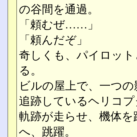
の谷間を通過。
「頼むぜ……」
「頼んだぞ」
奇しくも、パイロット
る。
ビルの屋上で、一つの
追跡しているヘリコプ
軌跡が走らせ、機体を
へ、跳躍。