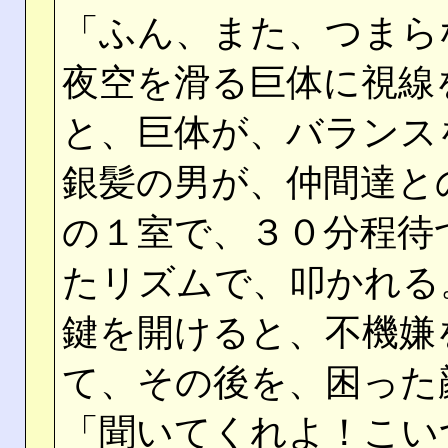
「ふん、また、つまら
夜空を滑る巨体に視線
と、巨体が、バランス
銀髪の男が、仲間達と
の１室で、３０分程待
たリズムで、叩かれる
鍵を開けると、不機嫌
て、その後を、困った
「聞いてくれよ！こい