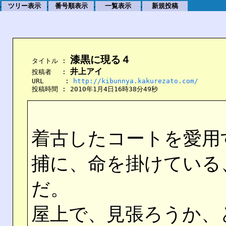
ツリー表示
番号順表示
一覧表示
新規投稿
.
.
.
.
漆黒に現る４
    タイトル : 
井上アイ
    投稿者　 : 
    URL　　  : 
http://kibunnya.kakurezato.com/
    投稿時間 : 2010年1月4日16時38分49秒
着古したコートを愛用
捕に、命を掛けている
だ。
屋上で、見張ろうか、