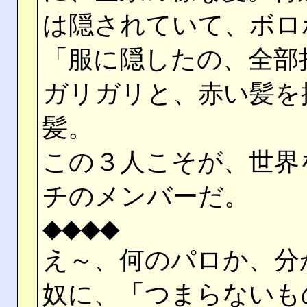
は隠されていて、ボロ
「服に隠したの、全部
ガリガリと、赤い髪を
髪。
この３人こそが、世界
チのメンバーだ。
◆◆◆◆
え～、何のパロか、分
奴に、「つまらないも