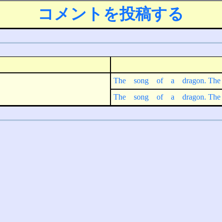
コメントを投稿する
The song of a dragon. T
The song of a dragon. T