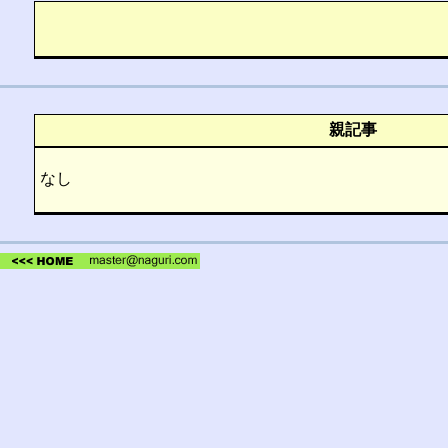
親記事
なし