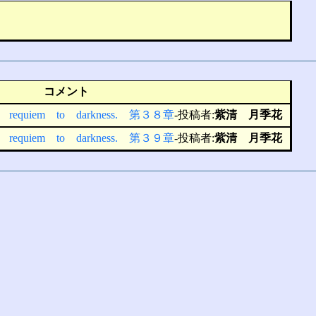
コメント
he requiem to darkness. 第３８章
-投稿者:
紫清 月季花
he requiem to darkness. 第３９章
-投稿者:
紫清 月季花