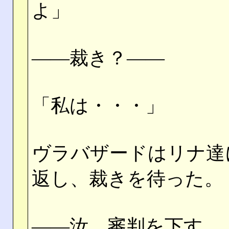
よ」
――裁き？――
「私は・・・」
ヴラバザードはリナ達
返し、裁きを待った。
――汝、審判を下す。