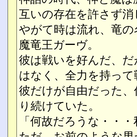
互いの存在を許さず消
やがて時は流れ、竜の
魔竜王ガーヴ。
彼は戦いを好んだ、だ
はなく、全力を持って
彼だけが自由だった、
り続けていた。
「何故だろうな・・・
ただ、お前のような男