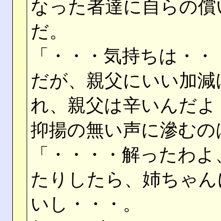
なった者達に自らの償
だ。
「・・・気持ちは・・
だが、親父にいい加減
れ、親父は辛いんだよ
抑揚の無い声に滲むの
「・・・・解ったわよ
たりしたら、姉ちゃん
いし・・・。