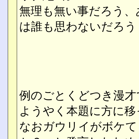
無理も無い事だろう、
は誰も思わないだろう
例のごとくどつき漫才
ようやく本題に方に移
なおガウリイがボケて