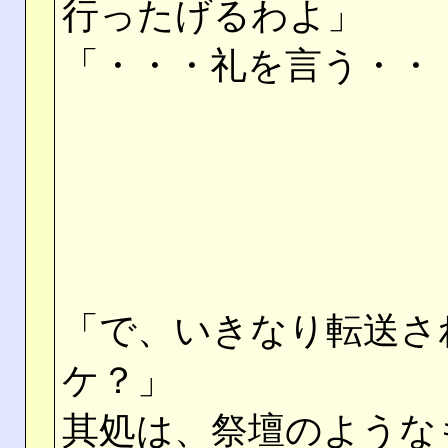
行ったげるわよ」
「・・・礼を言う・・
「で、いきなり転送さ
ケ？」
其処は、祭壇のような