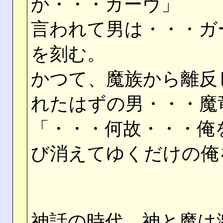
か・・・ガーヴ」
言われて男は・・・ガ
を刻む。
かつて、魔族から離反
れたはずの男・・・魔
「・・・何故・・・俺
び消えてゆくだけの俺
神話の時代、神と魔は