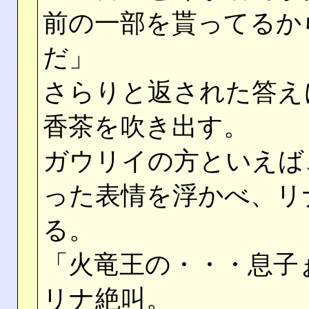
前の一部を貰ってるか
だ」
さらりと返された答え
香茶を吹き出す。
ガウリイの方といえば
った表情を浮かべ、リ
る。
「火竜王の・・・息子
リナ絶叫。