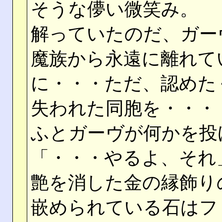
そうな儚い微笑み。
解っていたのだ、ガー
魔族から永遠に離れて
に・・・ただ、認めた
失われた同胞を・・・
ふとガーヴが何かを投
「・・・やるよ、それ
艶を消した金の縁飾り
嵌められている石はフ