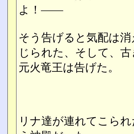
よ！――
そう告げると気配は消
じられた、そして、古
元火竜王は告げた。
リナ達が連れてこられ