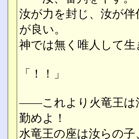
汝が力を封じ、汝が伴
が良い。
神では無く唯人して生
「！！」
――これより火竜王は
勤めよ！
水竜王の座は汝らの子