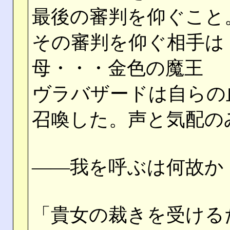
最後の審判を仰ぐこと
その審判を仰ぐ相手は
母・・・金色の魔王
ヴラバザードは自らの
召喚した。声と気配の
――我を呼ぶは何故か
「貴女の裁きを受ける