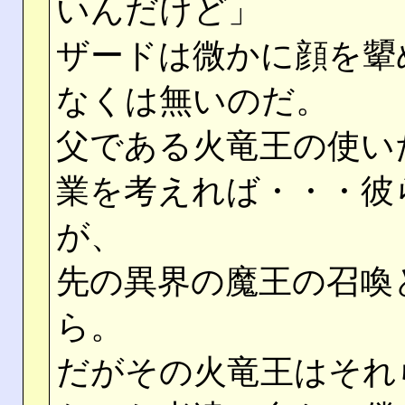
いんだけど」
ザードは微かに顔を顰
なくは無いのだ。
父である火竜王の使い
業を考えれば・・・彼
が、
先の異界の魔王の召喚
ら。
だがその火竜王はそれ