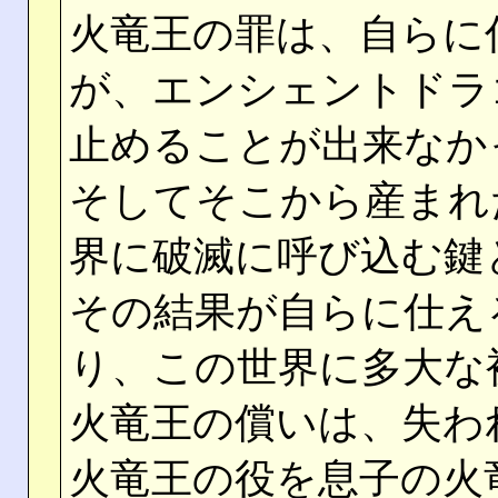
火竜王の罪は、自らに
が、エンシェントドラ
止めることが出来なか
そしてそこから産まれ
界に破滅に呼び込む鍵
その結果が自らに仕え
り、この世界に多大な
火竜王の償いは、失わ
火竜王の役を息子の火