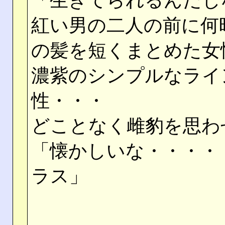
「生きてられるんだし
紅い男の二人の前に何
の髪を短くまとめた女
濃紫のシンプルなライ
性・・・
どことなく雌豹を思わ
「懐かしいな・・・・
ラス」