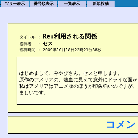
ツリー表示
番号順表示
一覧表示
新規投稿
.
.
.
.
Re:利用される関係
    タイトル : 
セス
    投稿者　 : 
    投稿時間 : 2009年10月18日22時21分38秒
はじめまして、みやびさん。セスと申します。
原作のアメリアの、熱血に見えて意外にドライな面が
私はアメリアはアニメ版のほうが印象強いのですが、
ましいです。
コメン