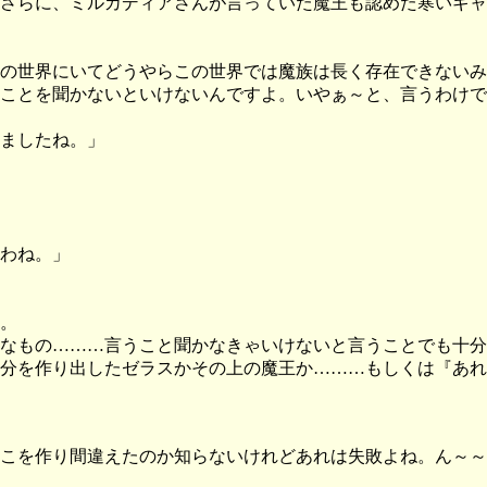
さらに、ミルカディアさんが言っていた魔王も認めた寒いギャ
の世界にいてどうやらこの世界では魔族は長く存在できないみ
ことを聞かないといけないんですよ。いやぁ～と、言うわけで
ましたね。」
わね。」
。
なもの………言うこと聞かなきゃいけないと言うことでも十分
分を作り出したゼラスかその上の魔王か………もしくは『あれ
こを作り間違えたのか知らないけれどあれは失敗よね。ん～～