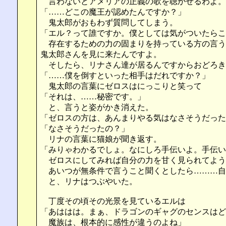
言わないとアメリアの正義の歌を聴かせるわよ。
「……どこの魔王が認めたんですか？」
鬼太郎がおもわず質問してしまう。
「エル？って誰ですか。僕としては気がついたらこ
存在するための力の固まりを持っている方の言う
鬼太郎さんを見に来たんですよ。
そしたら、リナさん達が居るんですからおどろき
「……僕を倒すといった相手はだれですか？」
鬼太郎の言葉にゼロスはにっこりと笑って
「それは、……秘密です。」
と、言うと姿がかき消えた。
「ゼロスの方は、あんまりやる気はなさそうだった
「なさそうだったの？」
リナの言葉に猫娘が聞き返す。
「みりゃわかるでしょ。なにしろ手伝いよ。手伝い
ゼロスにしてみれば自分の力を甘く見られてよう
あいつが無条件で言うこと聞くとしたら………自
と、リナはつぶやいた。
丁度その頃その光景を見ているエルは
「あははは。まぁ、ドラゴンのギャグのセンスはど
魔族は、根本的に感性が違うのよね」