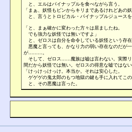
と、エルはパイナップルを食べながら言う。
「まぁ、妖怪もピンからキリまであるけれどあの妖
と、言うとトロピカル・パイナップルジュースを
「と、まぁ確かに変わった方々は居ましたね。
でも強力な妖怪では無いですよ」
と、ゼロスは自分を命令している妖怪という存在
悪魔と言っても、かなり力の弱い存在なのだが一
が………。
そして、ゼロス……魔族は嘘は言わない。実際リ
間だから妖怪では無い。ゼロスの得意な嘘ではない
「けっけっけっけ。本当か。それは安心した。
ゲゲゲの鬼太郎のもつ地獄の鍵も手に入れてこの
と、その悪魔は言った。