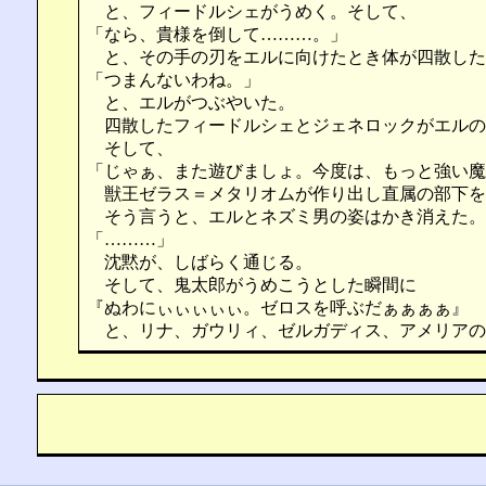
と、フィードルシェがうめく。そして、
「なら、貴様を倒して………。」
と、その手の刃をエルに向けたとき体が四散した
「つまんないわね。」
と、エルがつぶやいた。
四散したフィードルシェとジェネロックがエルの
そして、
「じゃぁ、また遊びましょ。今度は、もっと強い魔
獣王ゼラス＝メタリオムが作り出し直属の部下を
そう言うと、エルとネズミ男の姿はかき消えた。
「………」
沈黙が、しばらく通じる。
そして、鬼太郎がうめこうとした瞬間に
『ぬわにぃぃぃぃぃ。ゼロスを呼ぶだぁぁぁぁ』
と、リナ、ガウリィ、ゼルガディス、アメリアの