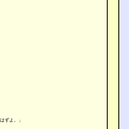
はずよ。」