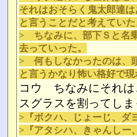
それはおそらく鬼太郎達は
と言うことだと考えていた
> ちなみに、部下Ｓと名
去っていった。
> 何もしなかったのは、
と言うかなり怖い格好で現
コウ ちなみにそれは
スグラスを割ってしま
>『ボクハ、じょーじ、ダ
>『アタシハ、きゃんしー