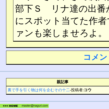
部下Ｓ リナ達の出番
にスポット当てた作者
ァンも楽しませろよ。
コメン
親記事
裏で手を引く物は何を企むその十二
-投稿者:
コウ