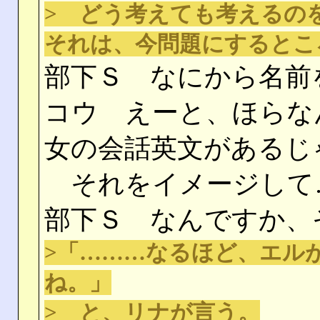
> どう考えても考えるの
それは、今問題にするとこ
部下Ｓ なにから名前
コウ えーと、ほらな
女の会話英文があるじ
それをイメージして
部下Ｓ なんですか、
>「………なるほど、エル
ね。」
> と、リナが言う。