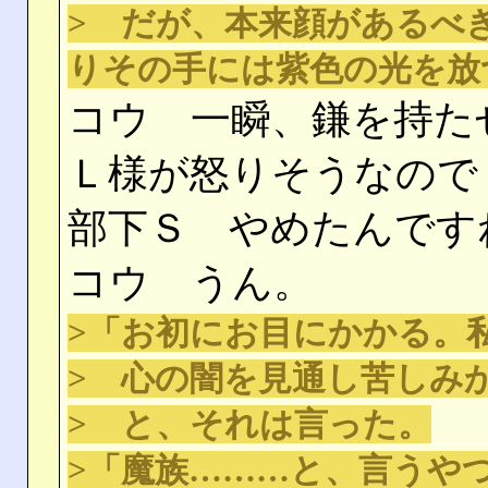
> だが、本来顔があるべ
りその手には紫色の光を放
コウ 一瞬、鎌を持た
Ｌ様が怒りそうなので
部下Ｓ やめたんです
コウ うん。
>「お初にお目にかかる。
> 心の闇を見通し苦しみ
> と、それは言った。
>「魔族………と、言うや