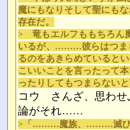
魔にもなりそして聖にもな
存在だ。
> 竜もエルフももちろん
いるが、………彼らはつま
るのをあきらめているとい
こいいことを言ったって本
ったりしてもつまらないと
コウ さんざ、思わせ
論がそれ……
>「………魔族、………滅