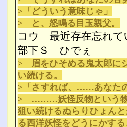
>「どういう意味じゃ」
> と、怒鳴る目玉親父。
コウ 最近存在忘れて
部下Ｓ ひでぇ
> 眉をひそめる鬼太郎に
い続ける。
>「さすれば、……あなた
> ………妖怪反物という
狙い続けるぬらりひょんと
る西洋妖怪をどうにかする