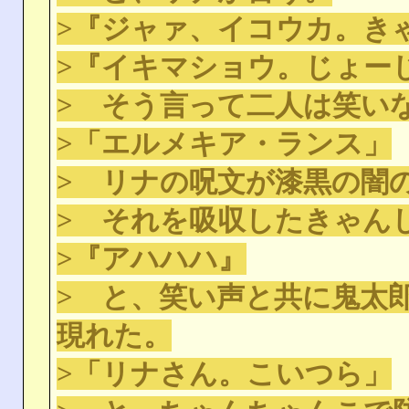
>『ジャァ、イコウカ。き
>『イキマショウ。じょー
> そう言って二人は笑い
>「エルメキア・ランス」
> リナの呪文が漆黒の闇
> それを吸収したきゃん
>『アハハハ』
> と、笑い声と共に鬼太
現れた。
>「リナさん。こいつら」