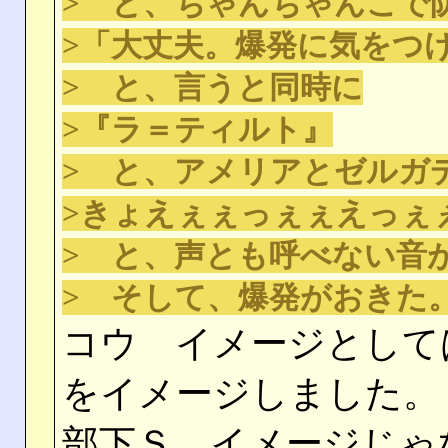
> と、ちゃんちゃんこで
>「大丈夫。爆発に気をつ
> と、言うと同時に
>『ラ＝ティルト』
> と、アメリアとゼルガ
>きょえぇぇっぇぇえっぇ
> と、声とも呼べない音
> そして、爆発がおきた
コウ イメージとして
をイメージしました。
部下Ｓ イメージじゃ