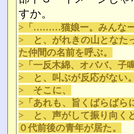
すか。
>「………猫娘ー。みんな
> と、がれきの山となた
た仲間の名前を呼ぶ。
>「一反木綿、オババ、子
> と、叫ぶが反応がない
> そこに、
>「あれも、旨くばらばら
> と、声がして振り向く
０代前後の青年が居た。