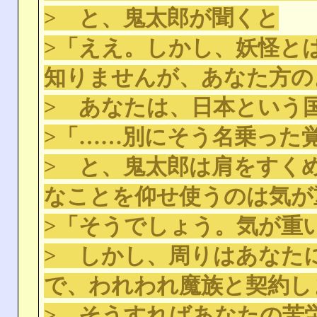
> と、鬼太郎が聞くと
>「ええ。しかし、妖怪と
知りませんが、あなた方の
> あなたは、日本という
>「……別にそう名乗った
> と、鬼太郎は肩をすく
なことを仰せ使うのは気が
>「そうでしょう。気が重
> しかし、周りはあなた
で、われわれ魔族と契約し
> そうすればあなたの苦