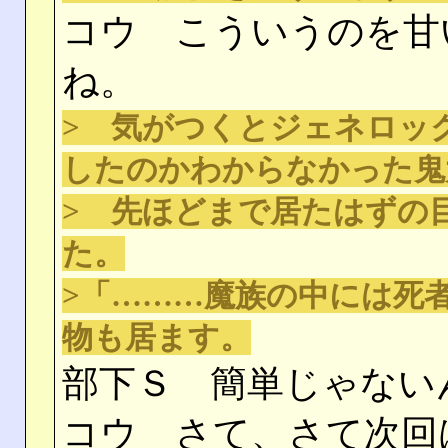
コウ こういうのを甘
ね。
> 気がつくとジェネロッ
したのかわからなかった鬼
> 先ほどまで居たはずの
た。
>「………魔族の中には死
物も居ます。
部下Ｓ 簡単じゃない
コウ さて、さて次回