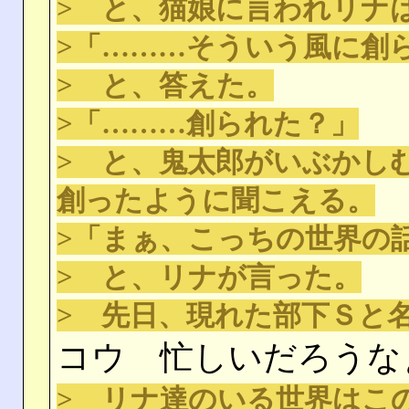
> と、猫娘に言われリナ
>「………そういう風に創
> と、答えた。
>「………創られた？」
> と、鬼太郎がいぶかし
創ったように聞こえる。
>「まぁ、こっちの世界の
> と、リナが言った。
> 先日、現れた部下Ｓと
コウ 忙しいだろうな
> リナ達のいる世界はこ