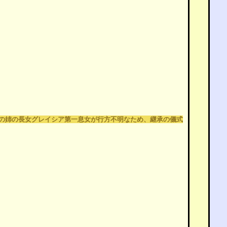
の姉の長女グレイシア第一息女が行方不明なため、継承の儀式