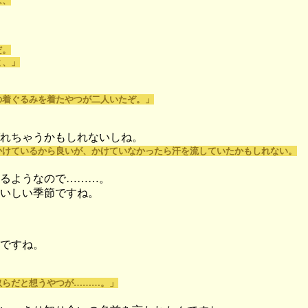
は、
だ。
と、」
の着ぐるみを着たやつが二人いたぞ。」
れちゃうかもしれないしね。
かけているから良いが、かけていなかったら汗を流していたかもしれない。
るようなので………。
いしい季節ですね。
ですね。
奴らだと想うやつが………。」