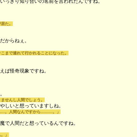
いっきり知り合いの名前を言われたんですね。
が居た。
だからねぇ。
そこまで連れて行かれることになった。
えば怪奇現象ですね。
。
りませんし人間でしょう。
やしいと想っていますしね。
……。人間なんですから………。」
魔で人間だと想っているんですね。
ぁ。」