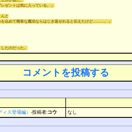
たエルが居た。
プレゼントは気に入っている。」
とんと
力を込めて簡単な魔法ならはじき返せれると伝えたけど………。」
トしたのだった。
コメントを投稿する
ディス登場編）
-投稿者:
コウ
なし