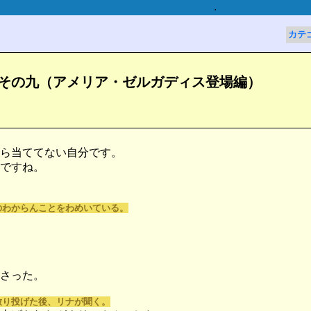
.
カテ
　その九（アメリア・ゼルガディス登場編）
ら当ててない自分です。
ですね。
のわからんことをわめいている。
さった。
放り投げた後、リナが聞く。