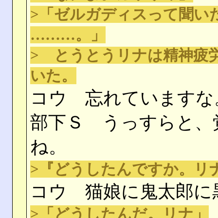
>「ゼルガディスって聞い
………。」
> とうとうリナは精神疲
いた。
コウ 忘れていますな
部下Ｓ うっすらと、
ね。
>『どうしたんですか。リ
コウ 猫娘に鬼太郎に
>「どうしたんだ。リナ」