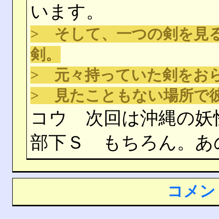
います。
> そして、一つの剣を見
剣。
> 元々持っていた剣をお
> 見たこともない場所で
コウ 次回は沖縄の妖
部下Ｓ もちろん。あ
コメン