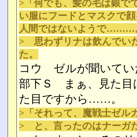
>「何でも、髪の毛は銀で
い服にフードとマスクで顔
人間ではないようで………
> 思わずリナは飲んでい
た。
コウ ゼルが聞いてい
部下Ｓ まぁ、見た目
た目ですから……。
>「それって、魔戦士ゼル
> と、言ったのはナーガ