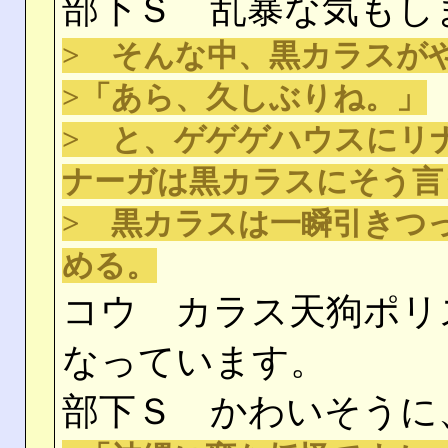
部下Ｓ 乱暴な気もし
> そんな中、黒カラスが
>「あら、久しぶりね。」
> と、ゲゲゲハウスにリ
ナーガは黒カラスにそう言
> 黒カラスは一瞬引きつ
める。
コウ カラス天狗ポリ
なっています。
部下Ｓ かわいそうに