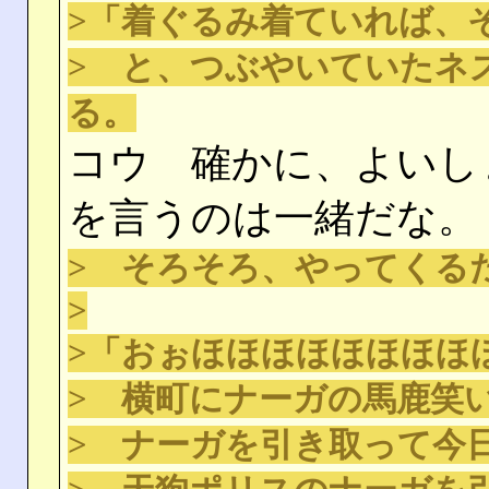
>「着ぐるみ着ていれば、
> と、つぶやいていたネ
る。
コウ 確かに、よいし
を言うのは一緒だな。
> そろそろ、やってくる
>
>「おぉほほほほほほほほ
> 横町にナーガの馬鹿笑
> ナーガを引き取って今