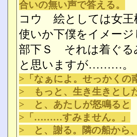
合いの無い声で答える。
コウ 絵としては女王
使いか下僕をイメージ
部下Ｓ それは着ぐる
と思いますが………。
>「なぁによ。せっかくの
> もっと、生き生きとし
> と、あたしが怒鳴ると
>「………すみません。」
> と、謝る。隣の船から