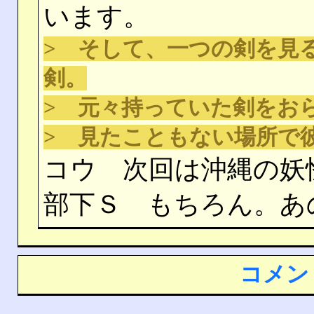
います。
> そして、一つの剣を見
剣。
> 元々持っていた剣をお
> 見たこともない場所で
コウ 次回は沖縄の妖
部下Ｓ もちろん。あ
コメン