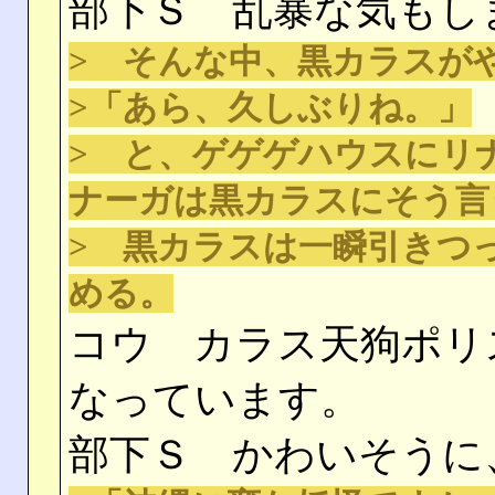
部下Ｓ 乱暴な気もし
> そんな中、黒カラスが
>「あら、久しぶりね。」
> と、ゲゲゲハウスにリ
ナーガは黒カラスにそう言
> 黒カラスは一瞬引きつ
める。
コウ カラス天狗ポリ
なっています。
部下Ｓ かわいそうに