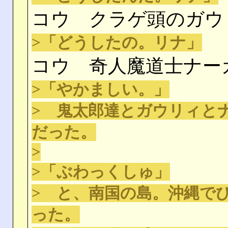
コウ クラゲ頭のガウ
>「どうしたの。リナ」
コウ 奇人魔道士ナー
>「やかましい。」
> 鬼太郎達とガウリィと
だった。
>
>「ぶわっくしゅ」
> と、南国の島。沖縄で
った。