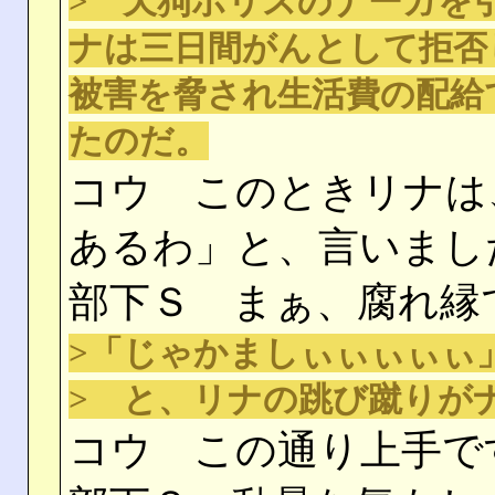
> 天狗ポリスのナーガを
ナは三日間がんとして拒否
被害を脅され生活費の配給
たのだ。
コウ このときリナは
あるわ」と、言いまし
部下Ｓ まぁ、腐れ縁
>「じゃかましぃぃぃぃぃ
> と、リナの跳び蹴りが
コウ この通り上手で