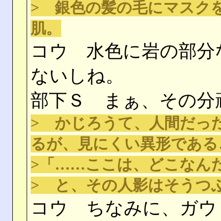
> 銀色の髪の毛にマスク
肌。
コウ 水色に岩の部分
ないしね。
部下Ｓ まぁ、その分
> かじろうて、人間だっ
るが、見にくい異形である
>「……ここは、どこなん
> と、その人影はそうつ
コウ ちなみに、ガウ