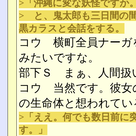
>「沖縄に変な妖怪ですか
> と、鬼太郎も三日間の
黒カラスと会話をする。
コウ 横町全員ナーガ
みたいですな。
部下Ｓ まぁ、人間扱
コウ 当然です。彼女
の生命体と想われてい
>「ええ。何でも数日前に
す。」