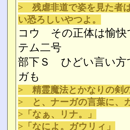
> 残虐非道で姿を見た者
い恐ろしいやつよ。
コウ その正体は愉快
テム二号
部下Ｓ ひどい言い方
ガも
> 精霊魔法とかなりの剣
> と、ナーガの言葉に、
>「なぁ、リナ。」
>「なによ。ガウリィ」