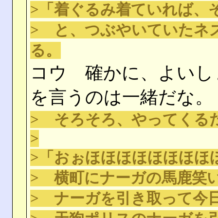
>「着ぐるみ着ていれば、
> と、つぶやいていたネ
る。
コウ 確かに、よいし
を言うのは一緒だな。
> そろそろ、やってくる
>
>「おぉほほほほほほほほ
> 横町にナーガの馬鹿笑
> ナーガを引き取って今