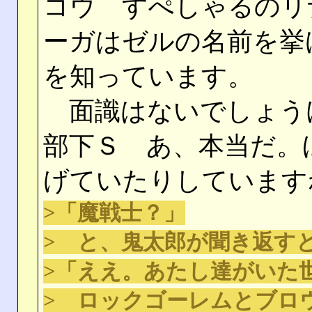
コウ すぺしゃるのリ
ーガはゼルの名前を挙
を知っています。
面識はないでしょう
部下Ｓ あ、本当だ。
げていたりしています
>「魔戦士？」
> と、鬼太郎が聞き返す
>「ええ。あたし達がいた
> ロックゴーレムとブロ