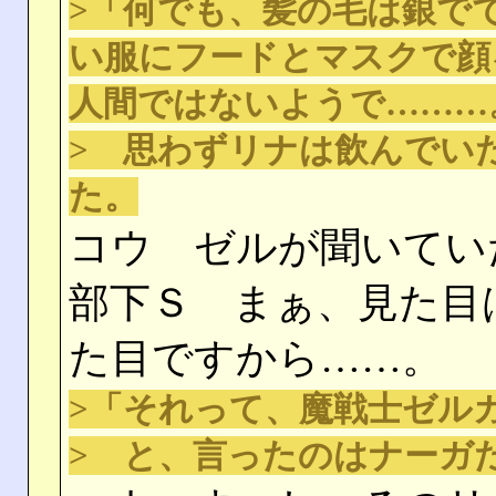
>「何でも、髪の毛は銀で
い服にフードとマスクで顔
人間ではないようで………
> 思わずリナは飲んでい
た。
コウ ゼルが聞いてい
部下Ｓ まぁ、見た目
た目ですから……。
>「それって、魔戦士ゼル
> と、言ったのはナーガ