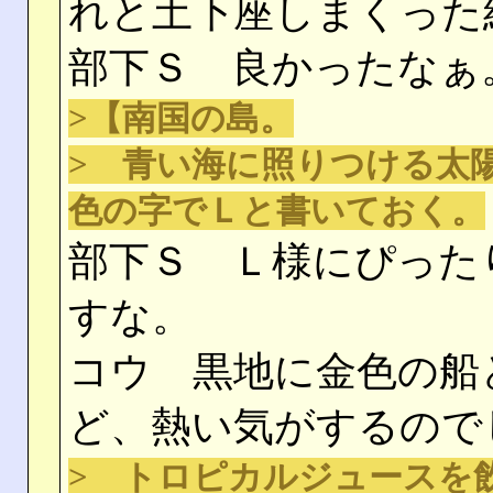
れと土下座しまくった
部下Ｓ 良かったなぁ
>【南国の島。
> 青い海に照りつける太
色の字でＬと書いておく。
部下Ｓ Ｌ様にぴった
すな。
コウ 黒地に金色の船
ど、熱い気がするので
> トロピカルジュースを