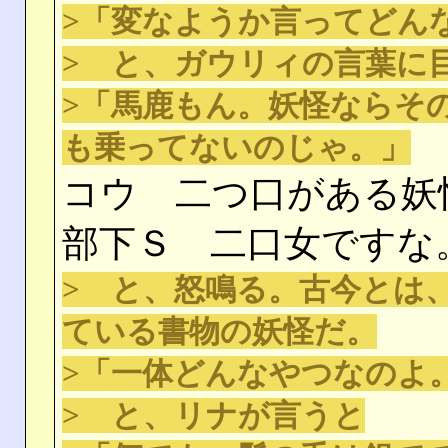
>「変なようか言ってどん
> と、ガウリィの言葉に
>「馬鹿もん。妖怪ならそ
も乗ってないのじゃ。」
コウ 二つ口がある妖
部下Ｓ 二口女ですな
> と、怒鳴る。古今とは
ている書物の妖怪だ。
>「一体どんなやつなのよ
> と、リナが言うと