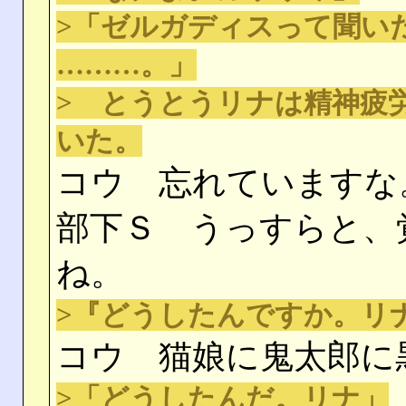
>「ゼルガディスって聞い
………。」
> とうとうリナは精神疲
いた。
コウ 忘れていますな
部下Ｓ うっすらと、
ね。
>『どうしたんですか。リ
コウ 猫娘に鬼太郎に
>「どうしたんだ。リナ」