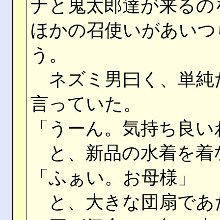
ナと鬼太郎達が来るの
ほかの召使いがあいつ
う。
ネズミ男曰く、単純
言っていた。
「うーん。気持ち良い
と、新品の水着を着
「ふぁい。お母様」
と、大きな団扇であ