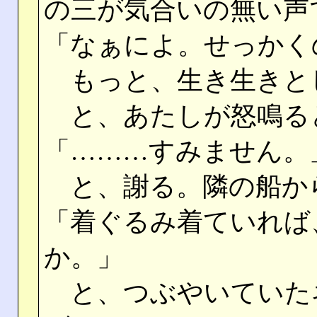
の三が気合いの無い声
「なぁによ。せっかく
もっと、生き生きと
と、あたしが怒鳴る
「………すみません。
と、謝る。隣の船か
「着ぐるみ着ていれば
か。」
と、つぶやいていた