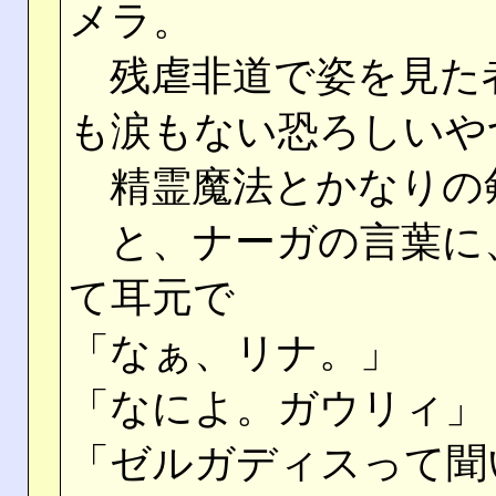
メラ。
残虐非道で姿を見た
も涙もない恐ろしいや
精霊魔法とかなりの
と、ナーガの言葉に
て耳元で
「なぁ、リナ。」
「なによ。ガウリィ」
「ゼルガディスって聞