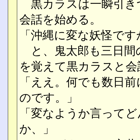
黒カラスは一瞬引き
会話を始める。
「沖縄に変な妖怪です
と、鬼太郎も三日間
を覚えて黒カラスと会
「ええ。何でも数日前
のです。」
「変なようか言ってど
か、」