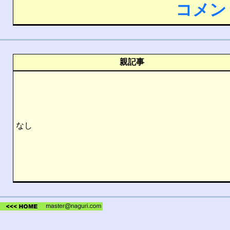
コメン
親記事
なし