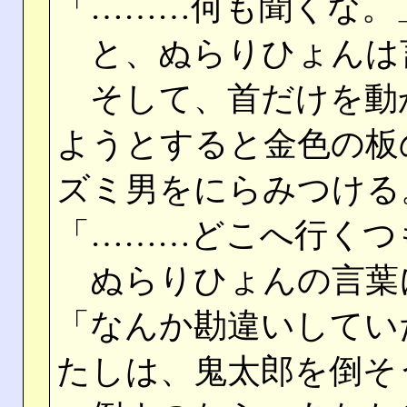
「………何も聞くな。
と、ぬらりひょんは
そして、首だけを動
ようとすると金色の板
ズミ男をにらみつける
「………どこへ行くつ
ぬらりひょんの言葉
「なんか勘違いしてい
たしは、鬼太郎を倒そ