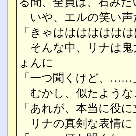
る間、全員は、石みた
いや、エルの笑い声
「きゃははははははは
そんな中、リナは鬼
ょんに
「一つ聞くけど、……
むかし、似たような
「あれが、本当に役に
リナの真剣な表情に