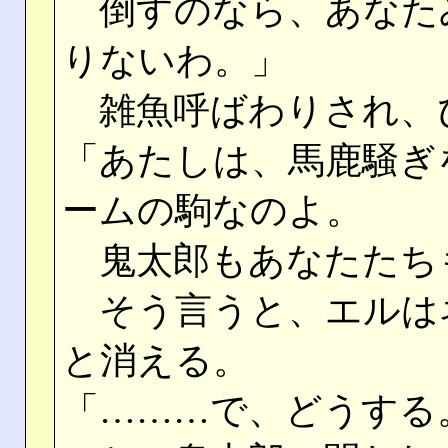
倒すのなら、あなた
りないわ。」
雑魚呼ばわりされ、
「あたしは、馬鹿騒ぎ
ームの駒なのよ。
鬼太郎もあなたたち
そう言うと、エルは
と消える。
「………で、どうする