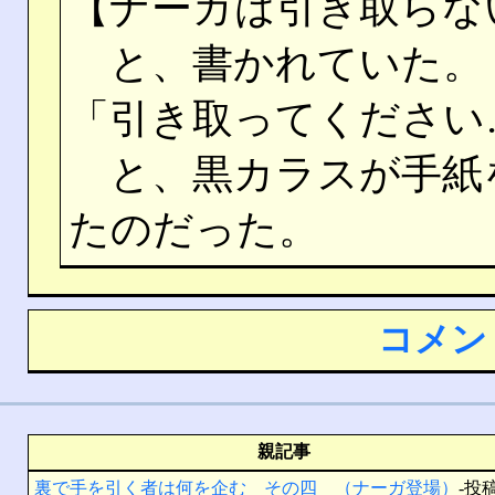
【ナーガは引き取らな
と、書かれていた。
「引き取ってください
と、黒カラスが手紙
たのだった。
コメン
親記事
裏で手を引く者は何を企む その四 （ナーガ登場）
-投